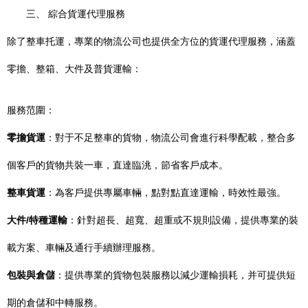
三、 綜合貨運代理服務
除了整車托運，專業的物流公司也提供全方位的貨運代理服務，涵蓋
零擔、整箱、大件及普貨運輸：
服務范圍：
零擔貨運
：對于不足整車的貨物，物流公司會進行科學配載，整合多
個客戶的貨物共裝一車，直達臨洮，節省客戶成本。
整車貨運
：為客戶提供專屬車輛，點對點直達運輸，時效性最強。
大件/特種運輸
：針對超長、超寬、超重或不規則設備，提供專業的裝
載方案、車輛及通行手續辦理服務。
包裝與倉儲
：提供專業的貨物包裝服務以減少運輸損耗，并可提供短
期的倉儲和中轉服務。