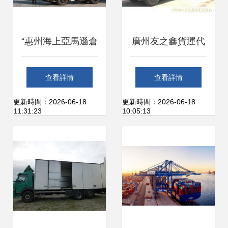
“惠州海上亞馬遜倉
廣州友之鑫貨運代
儲無縫貨代B/O類
理 專業寵物狗狗空
查看詳情
查看詳情
規范成本查解 ”
運托運服務詳解
更新時間：2026-06-18
更新時間：2026-06-18
11:31:23
10:05:13