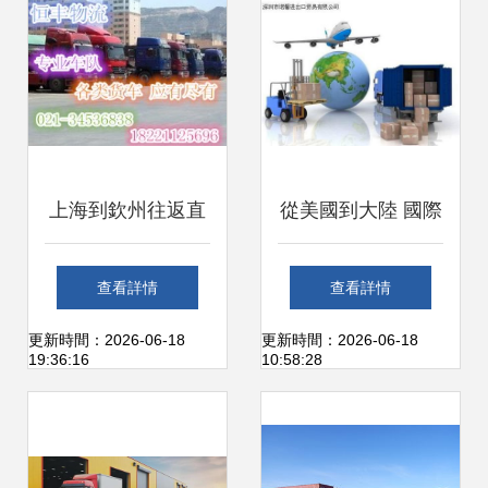
上海到欽州往返直
從美國到大陸 國際
達貨運代理，專業
貨運代理處理擠壓
查看詳情
查看詳情
高效不止一步
棒進口的全流程解
更新時間：2026-06-18
更新時間：2026-06-18
19:36:16
10:58:28
析