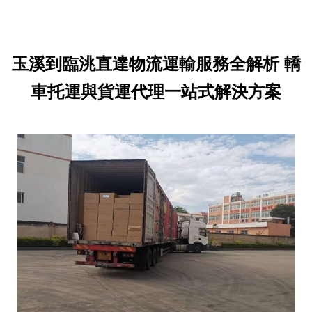
玉溪到臨洮直達物流運輸服務全解析 轎
車托運與貨運代理一站式解決方案