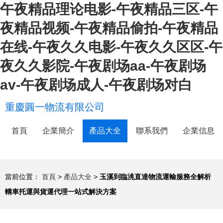
午夜精品理论电影-午夜精品三区-午
夜精品视频-午夜精品偷拍-午夜精品
在线-午夜久久电影-午夜久久区区-午
夜久久影院-午夜剧场aa-午夜剧场
av-午夜剧场成人-午夜剧场对白
重慶圓一物流有限公司
首頁
企業簡介
產品大全
聯系我們
企業信息
當前位置：
首頁
>
產品大全
>
玉溪到臨洮直達物流運輸服務全解析
轎車托運與貨運代理一站式解決方案