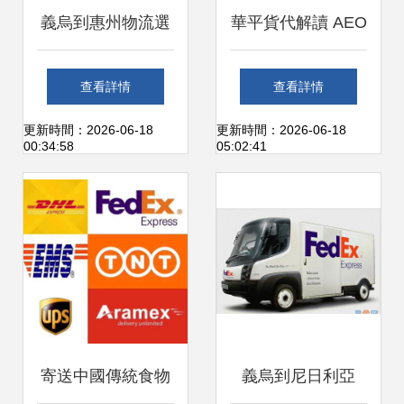
義烏到惠州物流選
華平貨代解讀 AEO
擇全攻略 如何找到
國際互認如何改變
查看詳情
查看詳情
靠譜的貨運代理
全球貨運格局
更新時間：2026-06-18
更新時間：2026-06-18
00:34:58
05:02:41
寄送中國傳統食物
義烏到尼日利亞