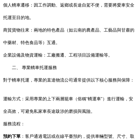
個人轎車遷移：因工作調動、返鄉或長途自駕不便，需要將愛車安全
托運至目的地。
商貿貨物往來：兩地的特色產品（如云南的農產品、工藝品與甘肅的
中藥材、特色食品等）互通。
企業設備及物資運輸：工廠搬遷、工程項目設備運輸等。
二、 專業轎車托運服務
對于轎車托運，專業的直達物流公司通常提供以下核心服務與保障：
運輸方式：采用專業的上下兩層籠車（俗稱“轎運車”）進行運輸，安
全高效，可避免私家車長途跋涉的磨損與風險。
服務流程：
預約下單
：客戶通過電話或在線平臺預約，提供車輛型號、尺寸、取