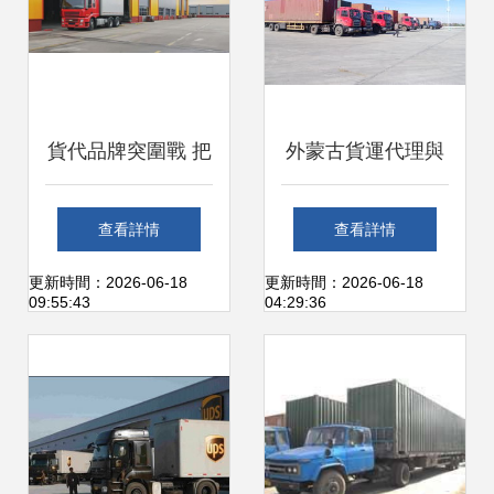
貨代品牌突圍戰 把
外蒙古貨運代理與
握要點，打造無敵
報關報檢全攻略
查看詳情
查看詳情
品牌
——打破貿易壁壘
更新時間：2026-06-18
更新時間：2026-06-18
09:55:43
04:29:36
的撒手锏