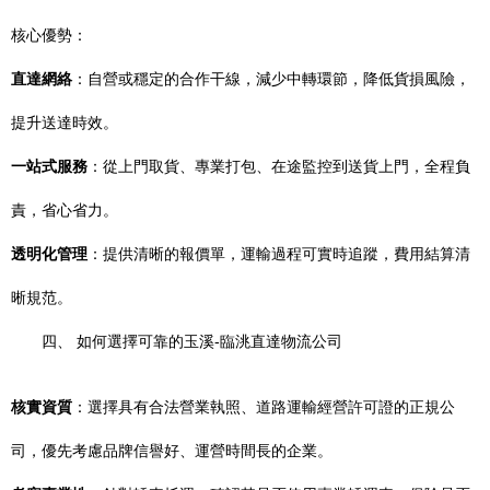
核心優勢：
直達網絡
：自營或穩定的合作干線，減少中轉環節，降低貨損風險，
提升送達時效。
一站式服務
：從上門取貨、專業打包、在途監控到送貨上門，全程負
責，省心省力。
透明化管理
：提供清晰的報價單，運輸過程可實時追蹤，費用結算清
晰規范。
四、 如何選擇可靠的玉溪-臨洮直達物流公司
核實資質
：選擇具有合法營業執照、道路運輸經營許可證的正規公
司，優先考慮品牌信譽好、運營時間長的企業。