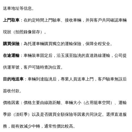
送車地址等信息。
上門取車
：在約定時間上門驗車、接收車輛，并與客戶共同確認車輛
現狀（拍照錄像留存）。
購買保險
：為托運車輛購買獨立的運輸保險，保障全程安全。
在途運輸
：車輛裝車固定后，沿玉溪至臨洮的直達路線運輸，公司提
供運單號，客戶可隨時查詢位置。
目的地送車
：車輛到達臨洮后，專業人員送車上門，客戶驗車無誤后
簽收付款。
價格因素：價格主要由線路距離、車輛大小（占用籠車空間）、運輸
季節（淡旺季）以及是否購買全額保險等因素共同決定。選擇直達服
務，能有效減少中轉，通常性價比較高。