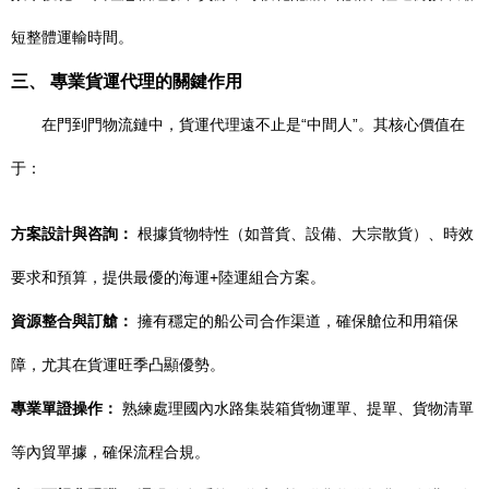
短整體運輸時間。
三、 專業貨運代理的關鍵作用
在門到門物流鏈中，貨運代理遠不止是“中間人”。其核心價值在
于：
方案設計與咨詢：
根據貨物特性（如普貨、設備、大宗散貨）、時效
要求和預算，提供最優的海運+陸運組合方案。
資源整合與訂艙：
擁有穩定的船公司合作渠道，確保艙位和用箱保
障，尤其在貨運旺季凸顯優勢。
專業單證操作：
熟練處理國內水路集裝箱貨物運單、提單、貨物清單
等內貿單據，確保流程合規。