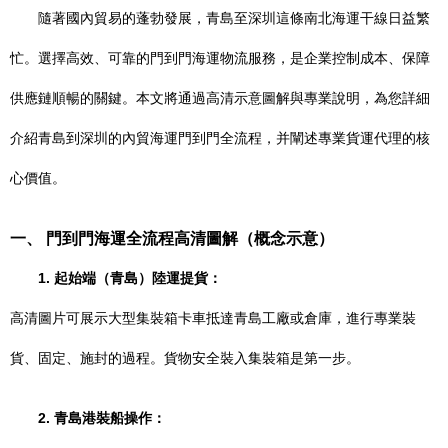
隨著國內貿易的蓬勃發展，青島至深圳這條南北海運干線日益繁
忙。選擇高效、可靠的門到門海運物流服務，是企業控制成本、保障
供應鏈順暢的關鍵。本文將通過高清示意圖解與專業說明，為您詳細
介紹青島到深圳的內貿海運門到門全流程，并闡述專業貨運代理的核
心價值。
一、 門到門海運全流程高清圖解（概念示意）
1. 起始端（青島）陸運提貨：
高清圖片可展示大型集裝箱卡車抵達青島工廠或倉庫，進行專業裝
貨、固定、施封的過程。貨物安全裝入集裝箱是第一步。
2. 青島港裝船操作：