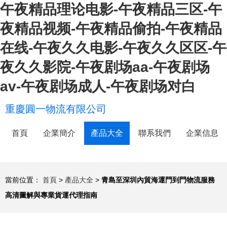
午夜精品理论电影-午夜精品三区-午
夜精品视频-午夜精品偷拍-午夜精品
在线-午夜久久电影-午夜久久区区-午
夜久久影院-午夜剧场aa-午夜剧场
av-午夜剧场成人-午夜剧场对白
重慶圓一物流有限公司
首頁
企業簡介
產品大全
聯系我們
企業信息
當前位置：
首頁
>
產品大全
>
青島至深圳內貿海運門到門物流服務
高清圖解與專業貨運代理指南