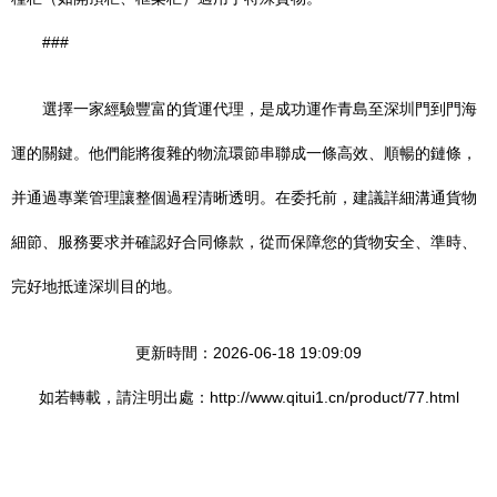
###
選擇一家經驗豐富的貨運代理，是成功運作青島至深圳門到門海
運的關鍵。他們能將復雜的物流環節串聯成一條高效、順暢的鏈條，
并通過專業管理讓整個過程清晰透明。在委托前，建議詳細溝通貨物
細節、服務要求并確認好合同條款，從而保障您的貨物安全、準時、
完好地抵達深圳目的地。
更新時間：2026-06-18 19:09:09
如若轉載，請注明出處：http://www.qitui1.cn/product/77.html