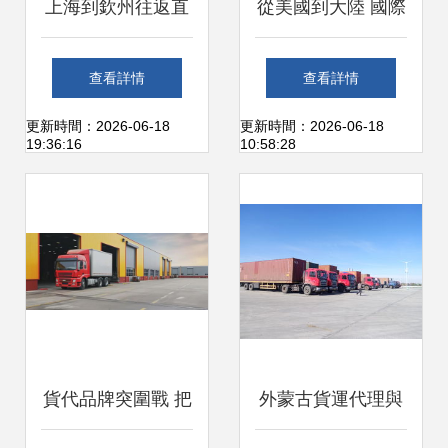
上海到欽州往返直
從美國到大陸 國際
達貨運代理，專業
貨運代理處理擠壓
查看詳情
查看詳情
高效不止一步
棒進口的全流程解
更新時間：2026-06-18
更新時間：2026-06-18
19:36:16
10:58:28
析
貨代品牌突圍戰 把
外蒙古貨運代理與